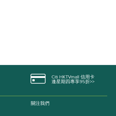
Citi HKTVmall 信用卡
逢星期四專享95折>>
關注我們