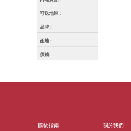
可送地區
:
品牌
:
產地
:
價錢:
購物指南
關於我們