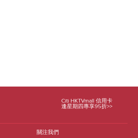
Citi HKTVmall 信用卡
逢星期四專享95折>>
關注我們