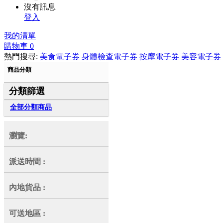
沒有訊息
登入
我的清單
購物車
0
熱門搜尋:
美食電子券
身體檢查電子券
按摩電子券
美容電子券
商品分類
分類篩選
全部分類商品
瀏覽:
派送時間
:
內地貨品
:
可送地區
: