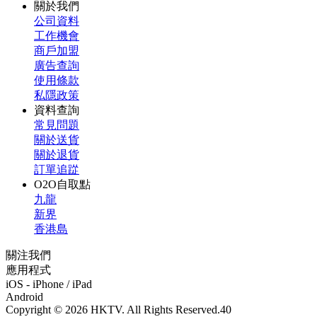
關於我們
公司資料
工作機會
商戶加盟
廣告查詢
使用條款
私隱政策
資料查詢
常見問題
關於送貨
關於退貨
訂單追踨
O2O自取點
九龍
新界
香港島
關注我們
應用程式
iOS - iPhone / iPad
Android
Copyright © 2026 HKTV. All Rights Reserved.
40