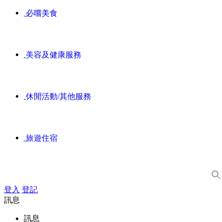
必嚐美食
美容及健康服務
休閒活動/其他服務
旅遊住宿
登入
登記
訊息
訊息