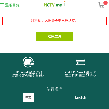
0
選項目錄
對不起，此推廣優惠已經結束。
返回主頁
HKTVmall派送貨品
Citi HKTVmall 信用卡
買滿指定金額免運費>>
逢星期四專享95折>>
語言選擇
中文
English