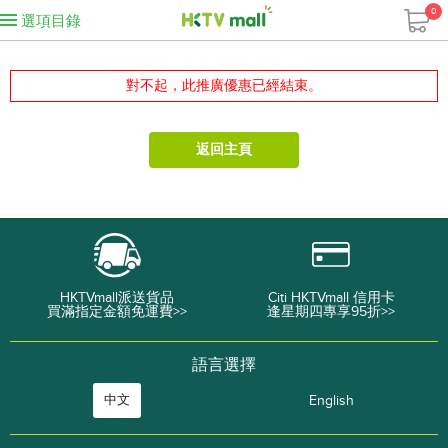
0
選項目錄
對不起，此推廣優惠已經結束。
返回主頁
HKTVmall派送貨品
Citi HKTVmall 信用卡
買滿指定金額免運費>>
逢星期四專享95折>>
語言選擇
中文
English