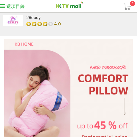
0
選項目錄
28ebuy
4.0