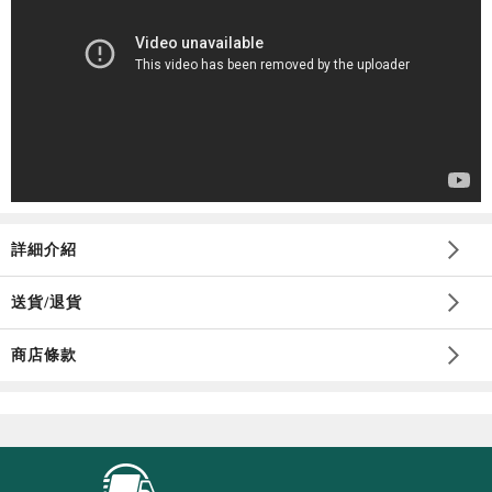
詳細介紹
送貨/退貨
商店條款