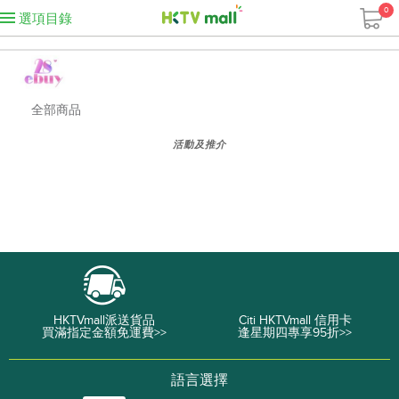
0
選項目錄
全部商品
活動及推介
HKTVmall派送貨品
Citi HKTVmall 信用卡
買滿指定金額免運費>>
逢星期四專享95折>>
語言選擇