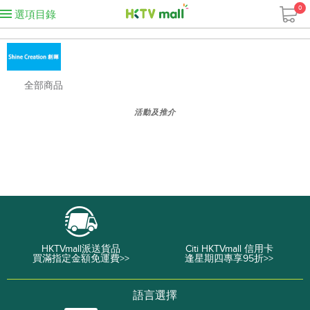
0
選項目錄
全部商品
活動及推介
HKTVmall派送貨品
Citi HKTVmall 信用卡
買滿指定金額免運費>>
逢星期四專享95折>>
語言選擇