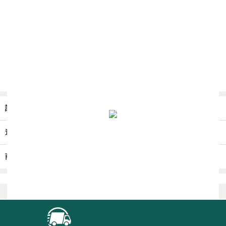
詳細介紹
送貨/退貨
商店條款