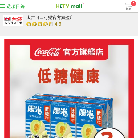
0
選項目錄
太古可口可樂官方旗艦店
4.5