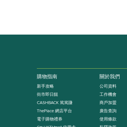
購物指南
關於我們
新手攻略
公司資料
街市即日餸
工作機會
CASHBACK 篤篤賺
商戶加盟
ThePlace 網店平台
廣告查詢
電子購物禮券
使用條款