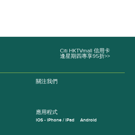
Citi HKTVmall 信用卡
逢星期四專享95折>>
關注我們
應用程式
iOS - iPhone / iPad
Android