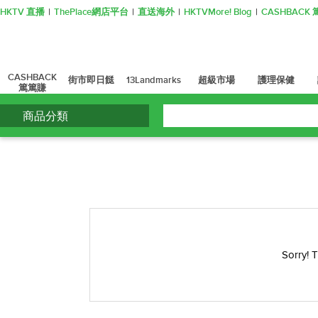
HKTV 直播
ThePlace網店平台
直送海外
HKTVMore! Blog
CASHBAC
CASHBACK
街市即日餸
13Landmarks
超級市場
護理保健
篤篤賺
商品分類
Sorry! 