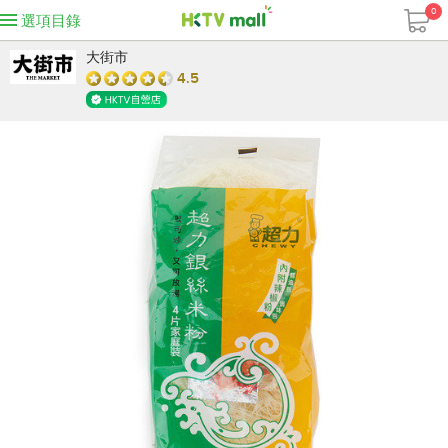
0
選項目錄
大街市
4.5