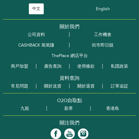
中文
English
關於我們
公司資料
工作機會
CASHBACK 篤篤賺
街市即日餸
ThePlace 網店平台
商戶加盟
廣告查詢
使用條款
私隱政策
資料查詢
常見問題
關於送貨
關於退貨
訂單追踨
O2O自取點
九龍
新界
香港島
關注我們