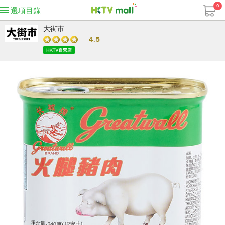
0
選項目錄
大街市
4.5