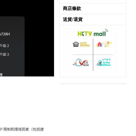
商店條款
送貨/退貨