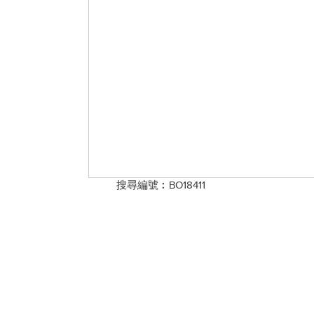
搜尋編號︰BO18411