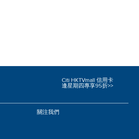
Citi HKTVmall 信用卡
逢星期四專享95折>>
關注我們