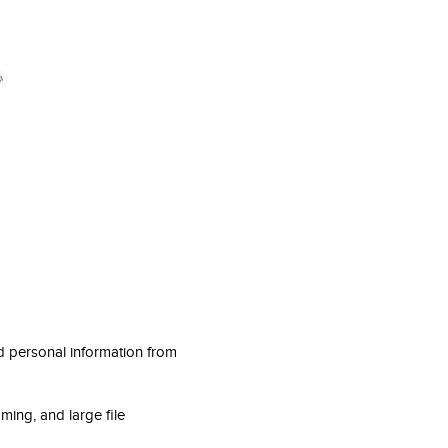
d personal information from
ing, and large file