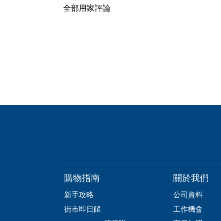
全部用家評論
購物指南
關於我們
新手攻略
公司資料
街市即日餸
工作機會