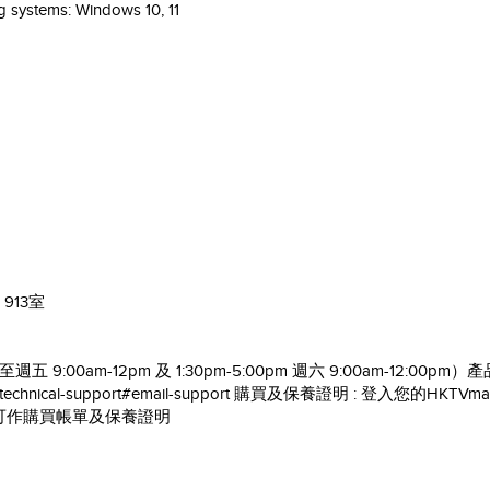
 systems: Windows 10, 11
913室
週一至週五 9:00am-12pm 及 1:30pm-5:00pm 週六 9:00am-12:
contact-technical-support#email-support 購買及保養證明 : 登入您
e"可作購買帳單及保養證明