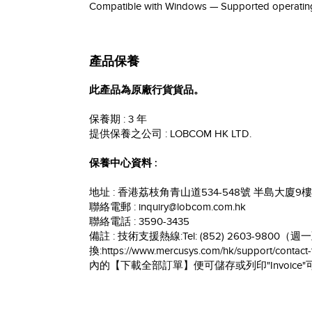
Compatible with Windows — Supported operating
產品保養
此產品為原廠行貨貨品。
保養期 : 3 年
提供保養之公司 : LOBCOM HK LTD.
保養中心資料 :
地址 : 香港荔枝角青山道534-548號 半島大廈9樓 
聯絡電郵 : inquiry@lobcom.com.hk
聯絡電話 : 3590-3435
備註 : 技術支援熱線:Tel: (852) 2603-9800（
換:https://www.mercusys.com/hk/support/
內的【下載全部訂單】便可儲存或列印"Invoic