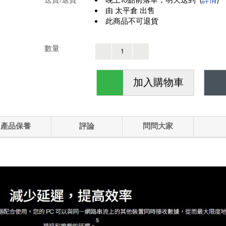
由 太平倉 出售
此商品不可退貨
數量
加入購物車
產品保養
評論
問問大家