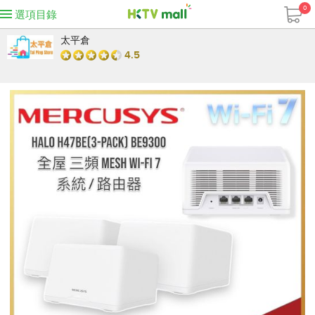
0
選項目錄
太平倉
4.5