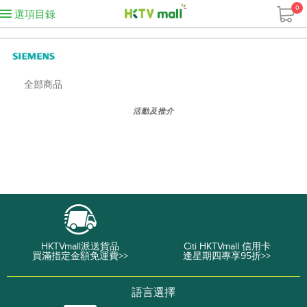
0
選項目錄
全部商品
活動及推介
HKTVmall派送貨品
Citi HKTVmall 信用卡
買滿指定金額免運費>>
逢星期四專享95折>>
語言選擇