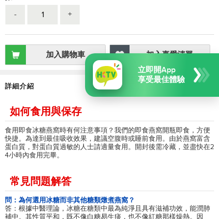
-
+
加入購物車
加入喜愛清單
立即開App
享受最佳體驗
詳細介紹
如何食用與保存
食用即食冰糖燕窩時有何注意事項？我們的即食燕窩開瓶即食，方便
快捷。為達到最佳吸收效果，建議空腹時或睡前食用。由於燕窩富含
蛋白質，對蛋白質過敏的人士請適量食用。開封後需冷藏，並盡快在2
4小時內食用完畢。
常見問題解答
問：為何選用冰糖而非其他糖類燉煮燕窩？
答：根據中醫理論，冰糖在糖類中最為純淨且具有滋補功效，能潤肺
補中。其性質平和，既不像白糖易生痰，也不像紅糖那樣燥熱。因