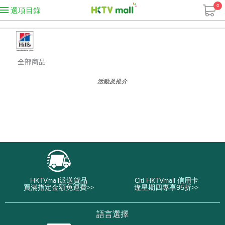
0
選項目錄
全部商品
活動及推介
HKTVmall派送貨品
Citi HKTVmall 信用卡
買滿指定金額免運費>>
逢星期四專享95折>>
語言選擇