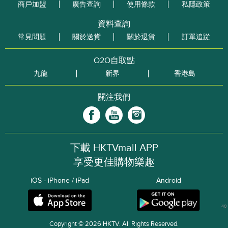
商戶加盟
廣告查詢
使用條款
私隱政策
資料查詢
常見問題
關於送貨
關於退貨
訂單追踨
O2O自取點
九龍
新界
香港島
關注我們
下載 HKTVmall APP
享受更佳購物樂趣
iOS - iPhone / iPad
Android
40
Copyright © 2026 HKTV. All Rights Reserved.