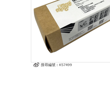
搜尋編號︰K57499