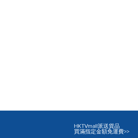
HKTVmall派送貨品
買滿指定金額免運費>>