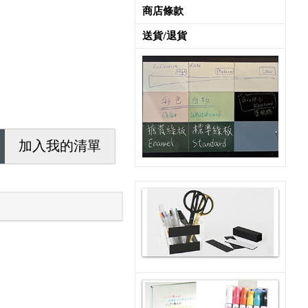
商店條款
送貨/退貨
加入我的清單