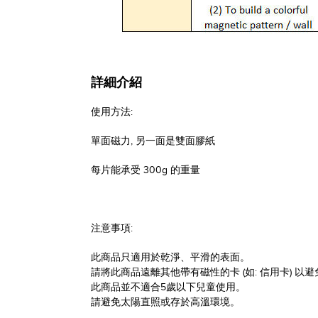
詳細介紹
使用方法:
單面磁力, 另一面是雙面膠紙
每片能承受 300g 的重量
注意事項:
此商品只適用於乾淨、平滑的表面。
請將此商品遠離其他帶有磁性的卡 (如: 信用卡) 以
此商品並不適合5歲以下兒童使用。
請避免太陽直照或存於高溫環境。