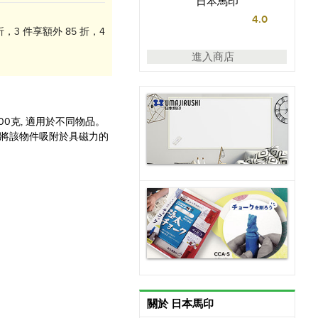
日本馬印
4.0
，3 件享額外 85 折，4
進入商店
00克, 適用於不同物品。
可將該物件吸附於具磁力的
關於 日本馬印