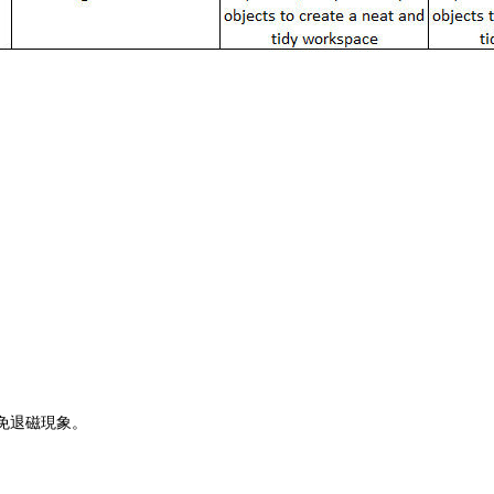
避免退磁現象。