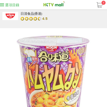
0
選項目錄
日清食品(香港)
4.5