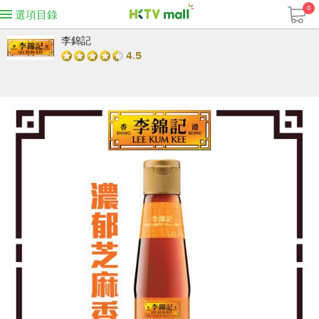
0
選項目錄
李錦記
4.5