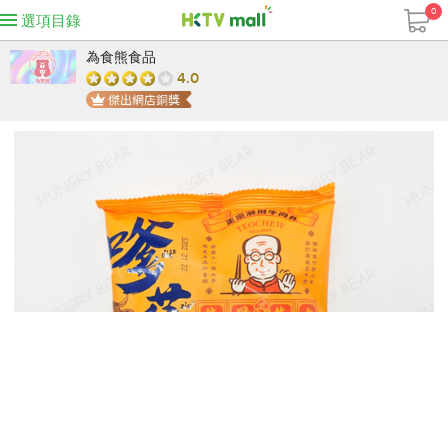
0
選項目錄
為食熊食品
4.0