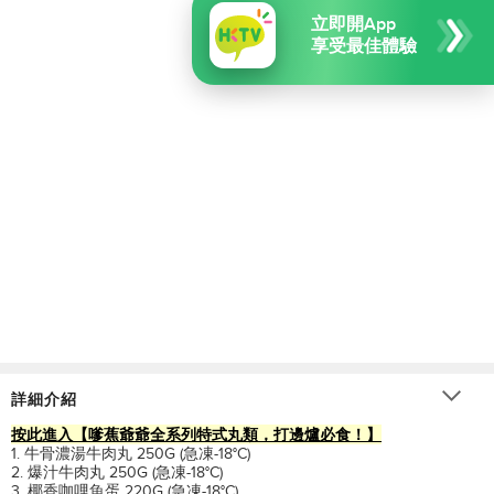
立即開App
享受最佳體驗
詳細介紹
按此進入【嗲蕉爺爺全系列特式丸類，打邊爐必食！】
1. 牛骨濃湯牛肉丸 250G (急凍-18°C)
2. 爆汁牛肉丸 250G (急凍-18°C)
3. 椰香咖哩魚蛋 220G (急凍-18°C)