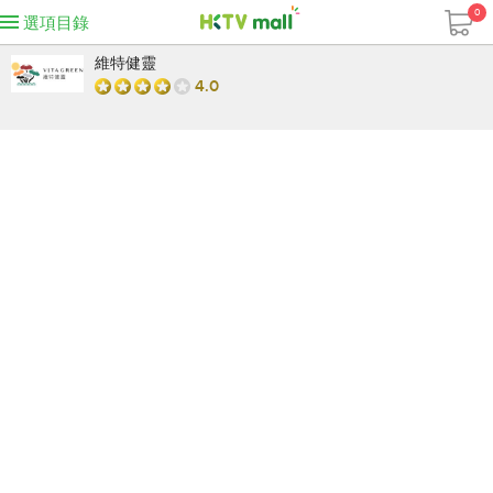
0
選項目錄
維特健靈
4.0