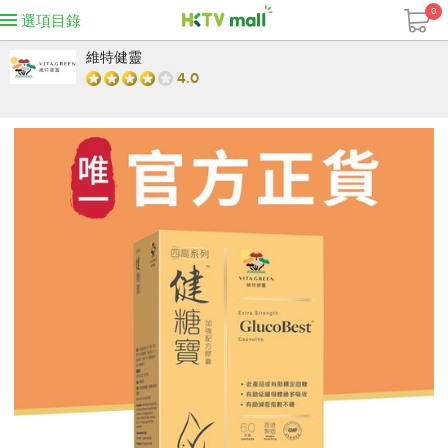
0
選項目錄
維特健靈
4.0