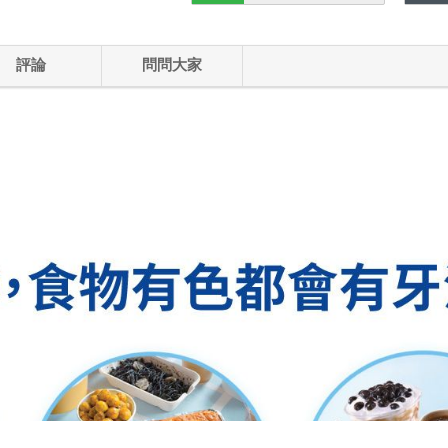
評論
問問大家