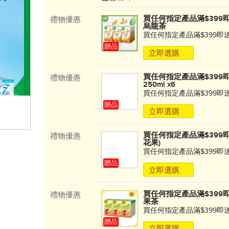
買任何指定產品滿$399
禮物優惠
烏龍茶
買任何指定產品滿$399即
茶 250毫升x6!! 每張訂
贈品
立即選購
期至8月13日。先到先得, 
買任何指定產品滿$399
禮物優惠
250ml x6
買任何指定產品滿$399即送
x6!! 每張訂單只限享用此優
贈品
立即選購
日。先到先得, 送完即止!
買任何指定產品滿$399即送h
禮物優惠
花果)
買任何指定產品滿$399即送h
露 Muhwagwa (無花果)
贈品
立即選購
次。 優惠期至8月13日。先
買任何指定產品滿$399
禮物優惠
果茶
買任何指定產品滿$399即
250ml x6!! 每張訂單只
贈品
立即選購
8月13日。先到先得, 送完即