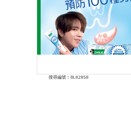
搜尋編號︰BL82858