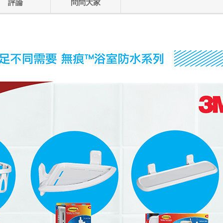
評論
問問大家