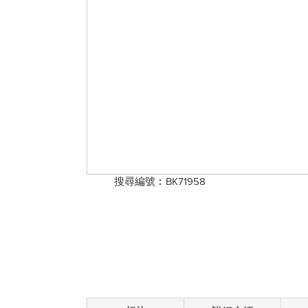
搜尋編號︰BK71958