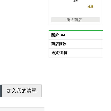
3M
4.5
進入商店
關於 3M
商店條款
送貨/退貨
加入我的清單