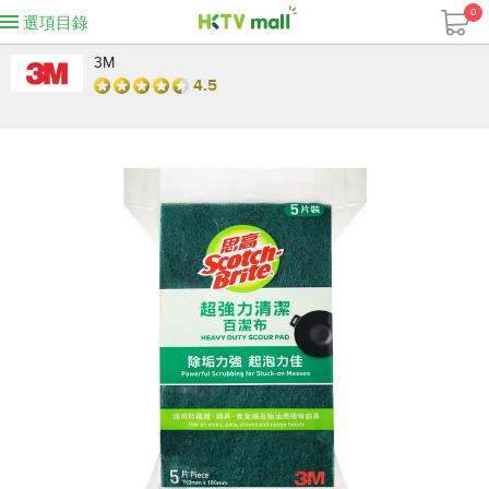
0
選項目錄
3M
4.5