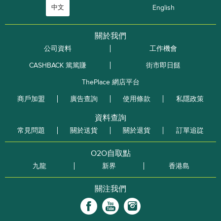
中文
English
關於我們
公司資料
工作機會
CASHBACK 篤篤賺
街市即日餸
ThePlace 網店平台
商戶加盟
廣告查詢
使用條款
私隱政策
資料查詢
常見問題
關於送貨
關於退貨
訂單追踨
O2O自取點
九龍
新界
香港島
關注我們