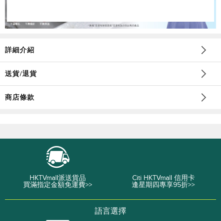
詳細介紹
送貨/退貨
商店條款
HKTVmall派送貨品
Citi HKTVmall 信用卡
買滿指定金額免運費>>
逢星期四專享95折>>
語言選擇