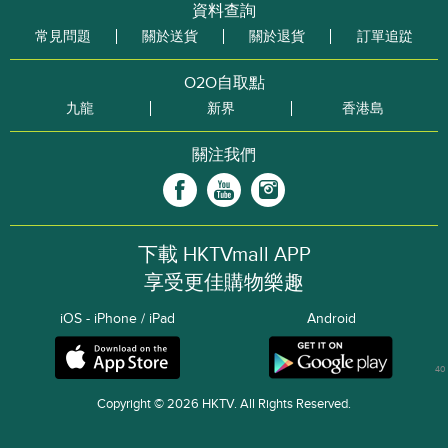
資料查詢
常見問題
關於送貨
關於退貨
訂單追踨
O2O自取點
九龍
新界
香港島
關注我們
下載 HKTVmall APP
享受更佳購物樂趣
iOS - iPhone / iPad
Android
40
Copyright © 2026 HKTV. All Rights Reserved.