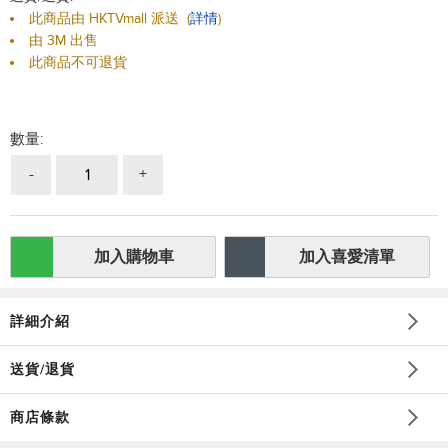
此商品由 HKTVmall 派送
(
詳情
)
由 3M 出售
此商品不可退貨
數量:
-
+
加入購物車
加入喜愛清單
詳細介紹
送貨/退貨
商店條款