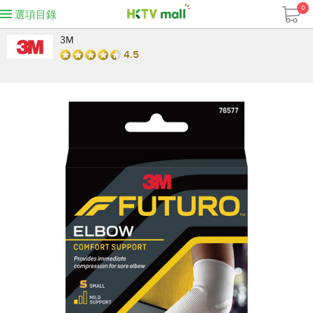
0
選項目錄
3M
4.5