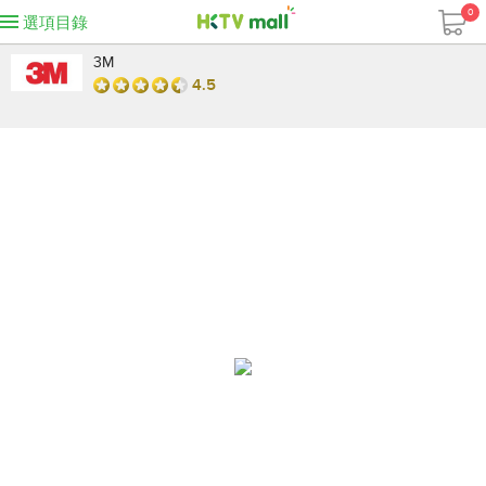
0
選項目錄
3M
4.5