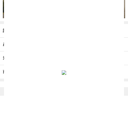
詳細介紹
產品保養
送貨/退貨
商店條款