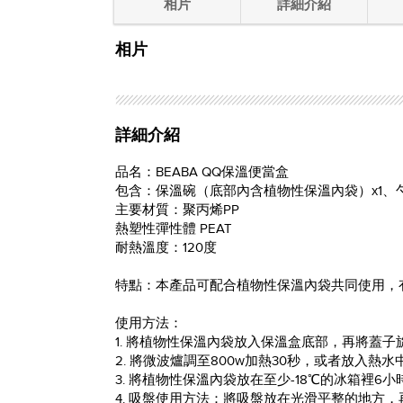
相片
詳細介紹
相片
詳細介紹
品名：BEABA QQ保溫便當盒
包含：保溫碗（底部內含植物性保溫內袋）x1、勺子x
主要材質：聚丙烯PP
熱塑性彈性體 PEAT
耐熱溫度：120度
特點：本產品可配合植物性保溫內袋共同使用，
使用方法：
1. 將植物性保溫內袋放入保溫盒底部，再將蓋
2. 將微波爐調至800w加熱30秒，或者放入
3. 將植物性保溫內袋放在至少-18℃的冰箱
4. 吸盤使用方法：將吸盤放在光滑平整的地方