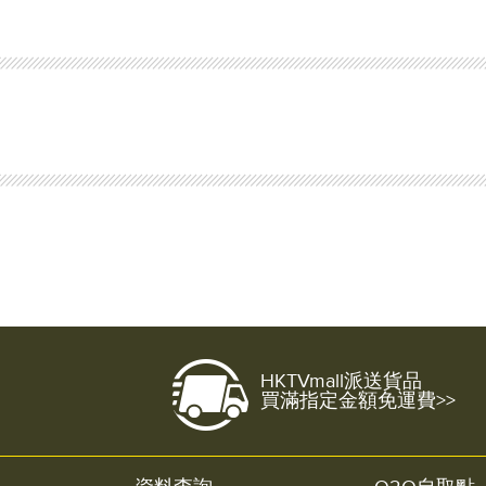
HKTVmall派送貨品
買滿指定金額免運費>>