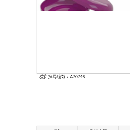
搜尋編號︰A70746