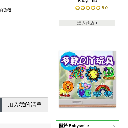
Babysmile
5.0
的吸盤
進入商店
加入我的清單
關於 Babysmile