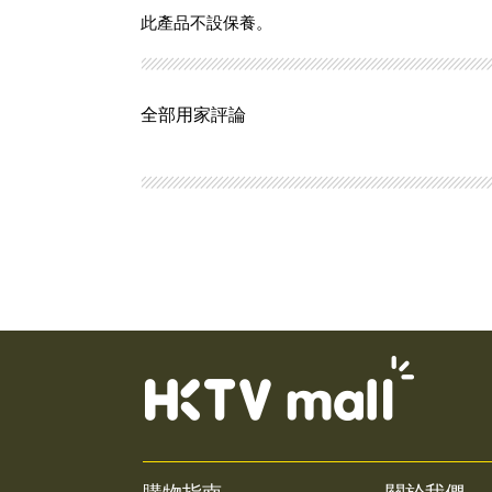
此產品不設保養。
全部用家評論