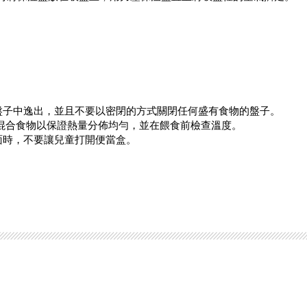
從盤子中逸出，並且不要以密閉的方式關閉任何盛有食物的盤子。
要混合食物以保證熱量分佈均勻，並在餵食前檢查溫度。
面時，不要讓兒童打開便當盒。