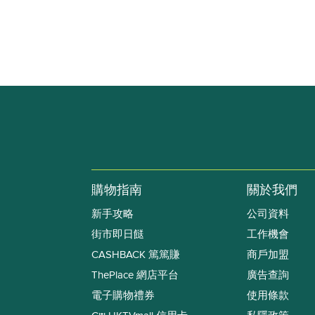
購物指南
關於我們
新手攻略
公司資料
街市即日餸
工作機會
CASHBACK 篤篤賺
商戶加盟
ThePlace 網店平台
廣告查詢
電子購物禮券
使用條款