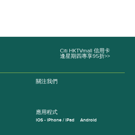
Citi HKTVmall 信用卡
逢星期四專享95折>>
關注我們
應用程式
iOS - iPhone / iPad
Android