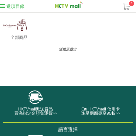
0
選項目錄
全部商品
活動及推介
HKTVmall派送貨品
Citi HKTVmall 信用卡
買滿指定金額免運費>>
逢星期四專享95折>>
語言選擇