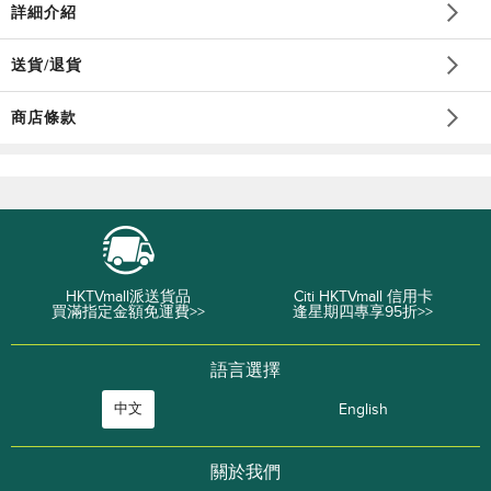
詳細介紹
送貨/退貨
商店條款
HKTVmall派送貨品
Citi HKTVmall 信用卡
買滿指定金額免運費>>
逢星期四專享95折>>
語言選擇
中文
English
關於我們