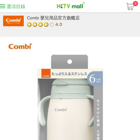
0
選項目錄
Combi 嬰兒用品官方旗艦店
4.0