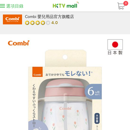
0
選項目錄
Combi 嬰兒用品官方旗艦店
4.0