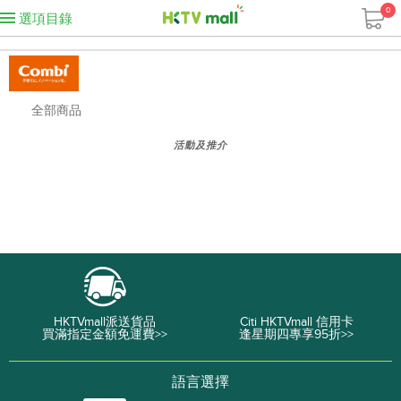
0
選項目錄
全部商品
活動及推介
HKTVmall派送貨品
Citi HKTVmall 信用卡
買滿指定金額免運費>>
逢星期四專享95折>>
語言選擇