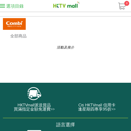
0
選項目錄
全部商品
活動及推介
HKTVmall派送貨品
Citi HKTVmall 信用卡
買滿指定金額免運費>>
逢星期四專享95折>>
語言選擇