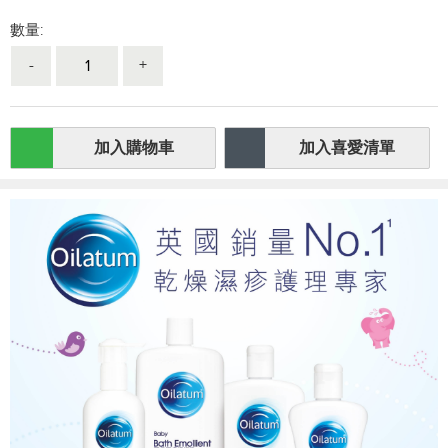
數量:
-
+
加入購物車
加入喜愛清單