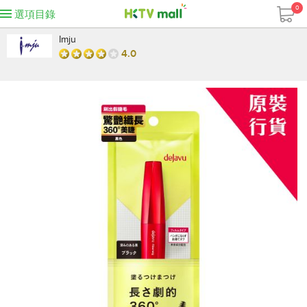
0
選項目錄
Imju
4.0