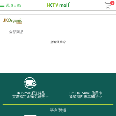
0
選項目錄
全部商品
活動及推介
HKTVmall派送貨品
Citi HKTVmall 信用卡
買滿指定金額免運費>>
逢星期四專享95折>>
語言選擇