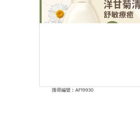
搜尋編號︰AF19930