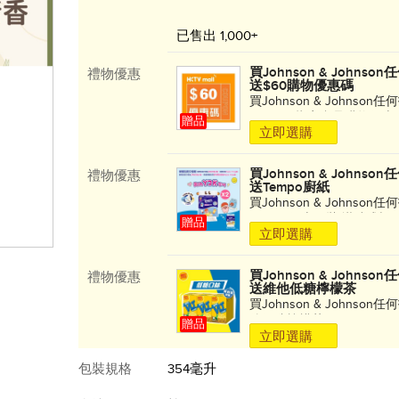
已售出 1,000+
買Johnson & Johnso
禮物優惠
送$60購物優惠碼
買Johnson & Johnson
$60 JnJ指定產品購物優惠
贈品
立即選購
買Johnson & Johnso
禮物優惠
送Tempo廚紙
買Johnson & Johnson
Tempo[優惠孖裝]掛牆式極
贈品
立即選購
月31日。
買Johnson & Johnso
禮物優惠
送維他低糖檸檬茶
買Johnson & Johnson
他低糖檸檬茶250ml x6! 
贈品
立即選購
包裝規格
354毫升