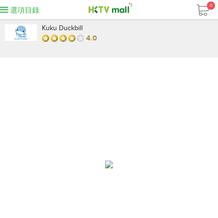
0
選項目錄
Kuku Duckbill
4.0