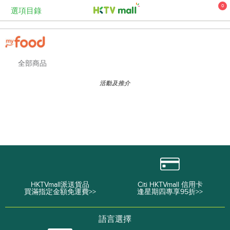
0
選項目錄
全部商品
活動及推介
HKTVmall派送貨品
Citi HKTVmall 信用卡
買滿指定金額免運費>>
逢星期四專享95折>>
語言選擇