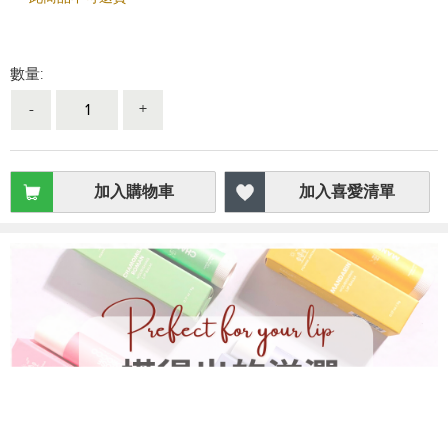
數量:
-
+
加入購物車
加入喜愛清單