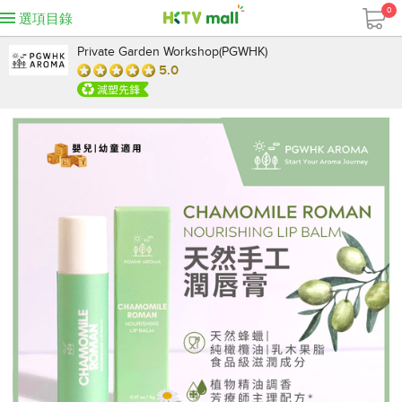
0
選項目錄
Private Garden Workshop(PGWHK)
5.0