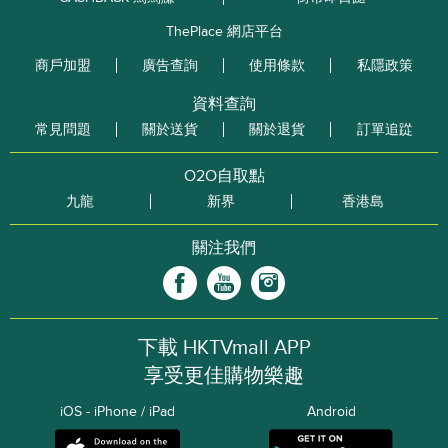
ThePlace 網店平台
商戶加盟
廣告查詢
使用條款
私隱政策
資料查詢
常見問題
關於送貨
關於退貨
訂單追踨
O2O自取點
九龍
新界
香港島
關注我們
下載 HKTVmall APP
享受更佳購物樂趣
iOS - iPhone / iPad
Android