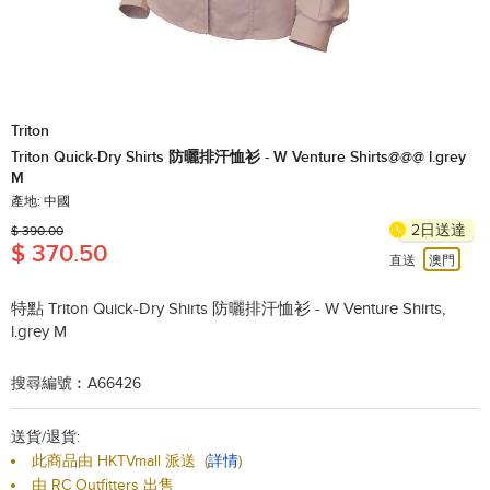
Triton
Triton Quick-Dry Shirts 防曬排汗恤衫 - W Venture Shirts@@@ l.grey
M
產地: 中國
2日送達
$ 390.00
$ 370.50
直送
澳門
特點
Triton Quick-Dry Shirts 防曬排汗恤衫 - W Venture Shirts,
l.grey M
搜尋編號︰A66426
送貨/退貨:
此商品由 HKTVmall 派送
(
詳情
)
由 RC Outfitters 出售