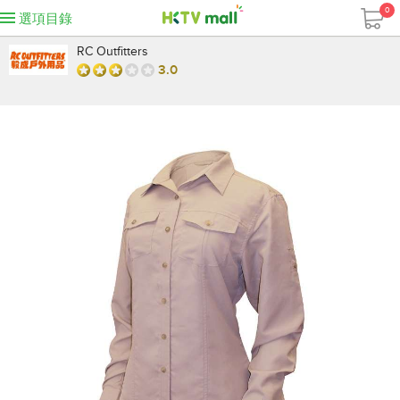
0
選項目錄
RC Outfitters
3.0