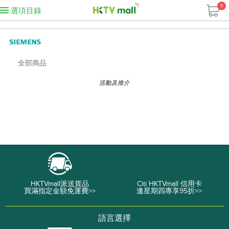
0
選項目錄
全部商品
活動及推介
HKTVmall派送貨品
Citi HKTVmall 信用卡
買滿指定金額免運費>>
逢星期四專享95折>>
語言選擇