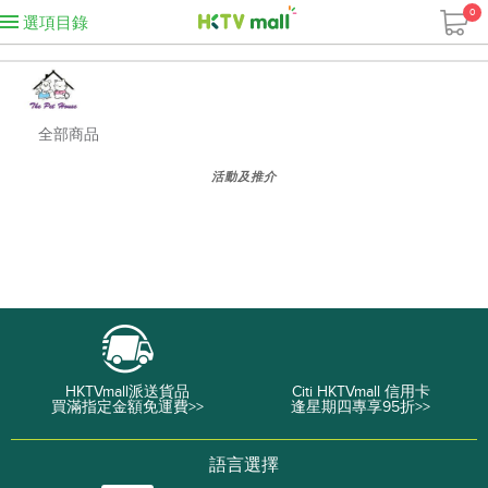
0
選項目錄
全部商品
活動及推介
HKTVmall派送貨品
Citi HKTVmall 信用卡
買滿指定金額免運費>>
逢星期四專享95折>>
語言選擇