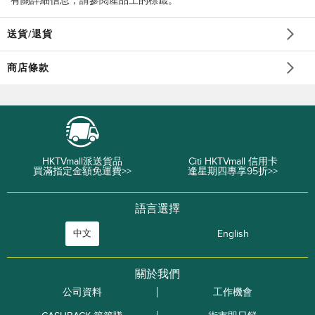
*有關詳細信息，請參閱產品上的標籤。
送貨/退貨
商店條款
HKTVmall派送貨品
Citi HKTVmall 信用卡
買滿指定金額免運費>>
逢星期四專享95折>>
語言選擇
中文
English
關於我們
公司資料
工作機會