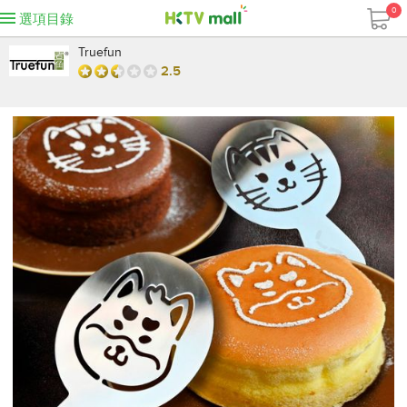
0
選項目錄
Truefun
2.5