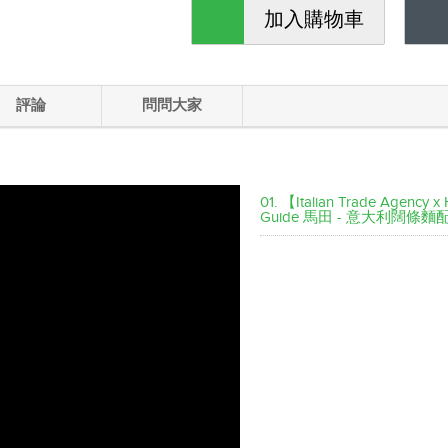
加入購物車
評論
問問大家
01. 【Italian Trade Agency
Guide 馬田 - 意大利闊條