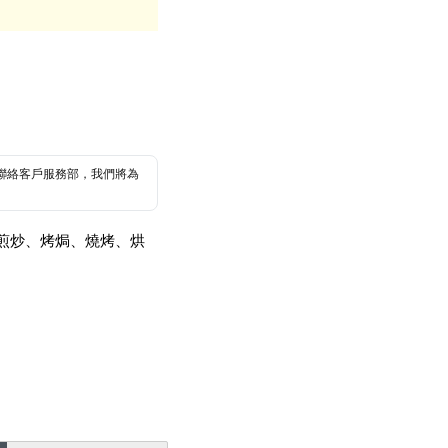
聯絡客戶服務部，我們將為
煎炒、烤焗、燒烤、烘