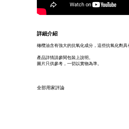
詳細介紹
橄欖油含有強大的抗氧化成分，這些抗氧化劑具
產品詳情請參閱包裝上說明。
圖片只供參考，一切以實物為準。
全部用家評論