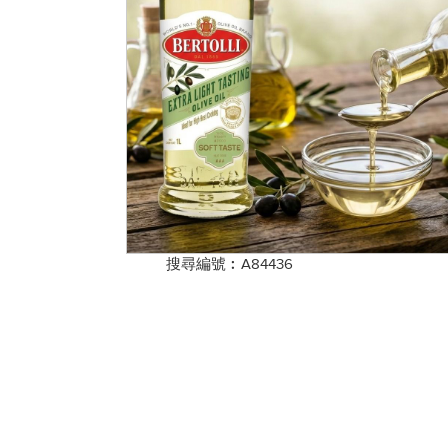
搜尋編號︰A84436