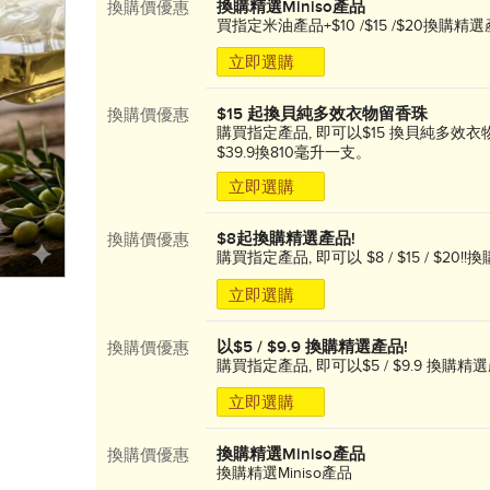
換購精選Miniso產品
換購價優惠
買指定米油產品+$10 /$15 /$20換購精
立即選購
$15 起換貝純多效衣物留香珠
換購價優惠
購買指定產品, 即可以$15 換貝純多效衣
$39.9換810毫升一支。
立即選購
$8起換購精選產品!
換購價優惠
購買指定產品, 即可以 $8 / $15 / $20!
立即選購
以$5 / $9.9 換購精選產品!
換購價優惠
購買指定產品, 即可以$5 / $9.9 換購精選
立即選購
換購精選Miniso產品
換購價優惠
換購精選Miniso產品