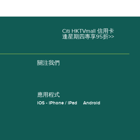
Citi HKTVmall 信用卡
逢星期四專享95折>>
關注我們
應用程式
iOS - iPhone / iPad
Android