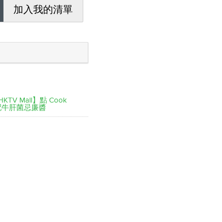
加入我的清單
 x HKTV Mall】點 Cook
麵配牛肝菌忌廉醬