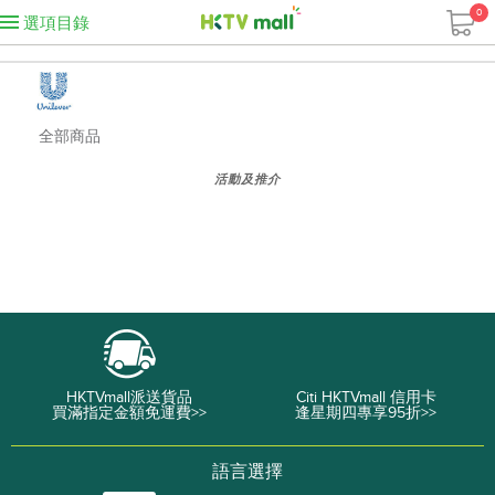
0
選項目錄
全部商品
活動及推介
HKTVmall派送貨品
Citi HKTVmall 信用卡
買滿指定金額免運費>>
逢星期四專享95折>>
語言選擇