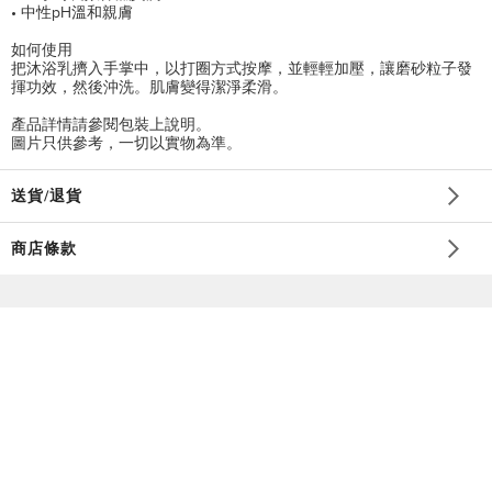
• 中性pH溫和親膚
如何使用
把沐浴乳擠入手掌中，以打圈方式按摩，並輕輕加壓，讓磨砂粒子發
揮功效，然後沖洗。肌膚變得潔淨柔滑。
產品詳情請參閱包裝上說明。
圖片只供參考，一切以實物為準。
送貨/退貨
商店條款